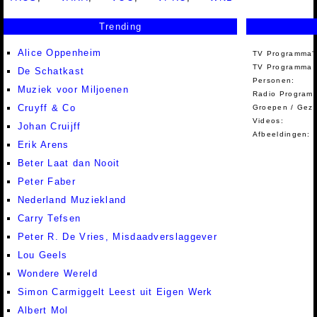
Trending
Alice Oppenheim
TV Programma'
TV Programma A
De Schatkast
Personen:
Muziek voor Miljoenen
Radio Programm
Cruyff & Co
Groepen / Gez
Videos:
Johan Cruijff
Afbeeldingen:
Erik Arens
Beter Laat dan Nooit
Peter Faber
Nederland Muziekland
Carry Tefsen
Peter R. De Vries, Misdaadverslaggever
Lou Geels
Wondere Wereld
Simon Carmiggelt Leest uit Eigen Werk
Albert Mol