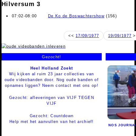
Hilversum 3
07:02-08:00
De Ko de Boswachtershow
(156)
<<
17/09/1977
19/09/1977
>
Gezocht!
Heel Holland Zoekt
Wij kijken al ruim 23 jaar collecties van
oude videobanden door. Nog oude banden of
opnames liggen? Neem contact met ons op!
Gezocht: afleveringen van VIJF TEGEN
VIJF
Gezocht: Countdown
Help met het aanvullen van het archief!
NOS JOURNA