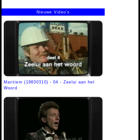
Nieuwe Video's
Maritiem (19830310) - 04 - Zeelui aan het
Woord