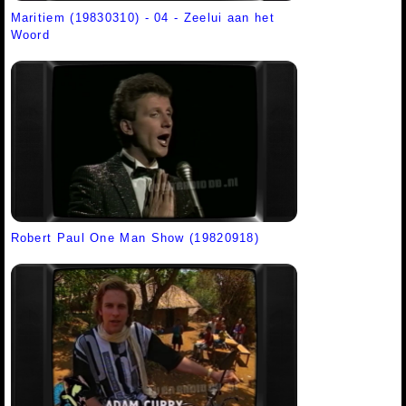
Maritiem (19830310) - 04 - Zeelui aan het
Woord
Robert Paul One Man Show (19820918)