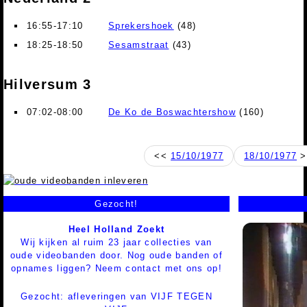
16:55-17:10
Sprekershoek
(48)
18:25-18:50
Sesamstraat
(43)
Hilversum 3
07:02-08:00
De Ko de Boswachtershow
(160)
<<
15/10/1977
18/10/1977
>
Gezocht!
Heel Holland Zoekt
Wij kijken al ruim 23 jaar collecties van
oude videobanden door. Nog oude banden of
opnames liggen? Neem contact met ons op!
Gezocht: afleveringen van VIJF TEGEN