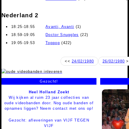
Nederland 2
18:25-18:55
Avanti, Avanti
(1)
18:59-19:05
Doctor Snuggles
(22)
19:05-19:53
Toppop
(422)
<<
24/02/1980
26/02/1980
>
Gezocht!
Heel Holland Zoekt
Wij kijken al ruim 23 jaar collecties van
oude videobanden door. Nog oude banden of
opnames liggen? Neem contact met ons op!
Gezocht: afleveringen van VIJF TEGEN
VIJF