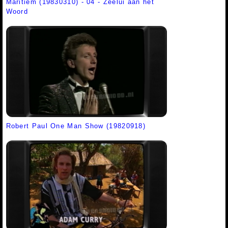
Maritiem (19830310) - 04 - Zeelui aan het
Woord
Robert Paul One Man Show (19820918)