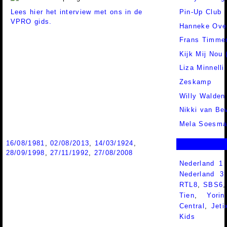
Lees hier het interview met ons in de
Pin-Up Club
VPRO gids.
Hanneke Ove
Frans Timme
Kijk Mij Nou 
Liza Minnelli
Zeskamp
Willy Walden
Nikki van Bev
Mela Soesma
16/08/1981
,
02/08/2013
,
14/03/1924
,
28/09/1998
,
27/11/1992
,
27/08/2008
Nederland 1
Nederland 
RTL8
,
SBS6
Tien
,
Yorin
Central
,
Jeti
Kids