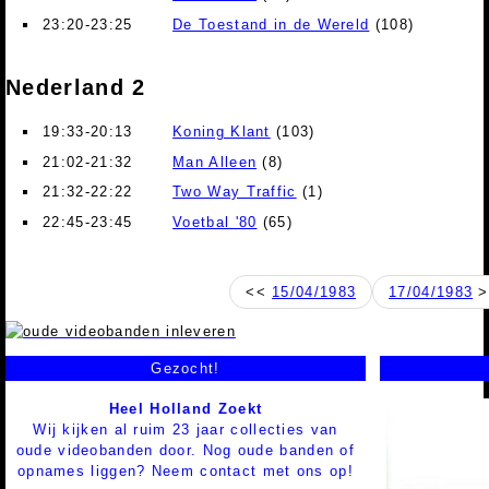
23:20-23:25
De Toestand in de Wereld
(108)
Nederland 2
19:33-20:13
Koning Klant
(103)
21:02-21:32
Man Alleen
(8)
21:32-22:22
Two Way Traffic
(1)
22:45-23:45
Voetbal '80
(65)
<<
15/04/1983
17/04/1983
>
Gezocht!
Heel Holland Zoekt
Wij kijken al ruim 23 jaar collecties van
oude videobanden door. Nog oude banden of
opnames liggen? Neem contact met ons op!