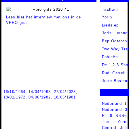
Taaltuin
Lees hier het interview met ons in de
Yorin
VPRO gids.
Liedsiep
Joris Luyendi
Bep Ogterop
Two Way Traf
Fobieën
De 1-2-3 Sho
Rudi Carrell
Jurre Bosma
16/10/1964
,
14/04/1998
,
27/04/2023
,
18/01/1972
,
04/06/1982
,
18/05/1981
Nederland 1
Nederland 
RTL8
,
SBS6
Tien
,
Yorin
Central
,
Jeti