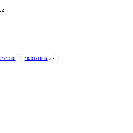
32)
01/1985
10/01/1985
>>