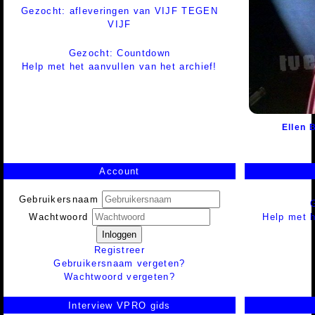
Gezocht: afleveringen van VIJF TEGEN
VIJF
Gezocht: Countdown
Help met het aanvullen van het archief!
Ellen 
Account
Gebruikersnaam
Help met h
Wachtwoord
Inloggen
Registreer
Gebruikersnaam vergeten?
Wachtwoord vergeten?
Interview VPRO gids