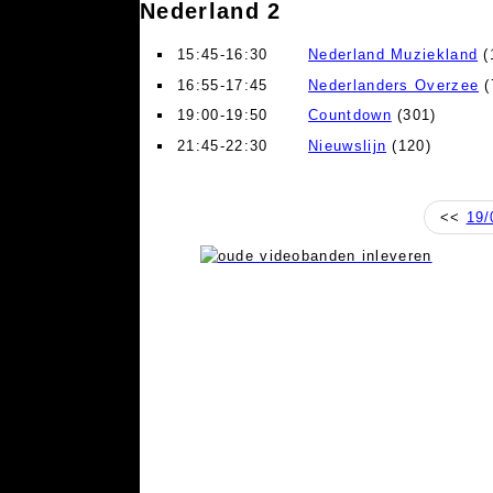
Nederland 2
15:45-16:30
Nederland Muziekland
(
16:55-17:45
Nederlanders Overzee
(
19:00-19:50
Countdown
(301)
21:45-22:30
Nieuwslijn
(120)
<<
19/