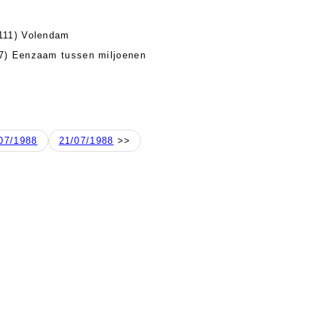
111) Volendam
7) Eenzaam tussen miljoenen
07/1988
21/07/1988
>>