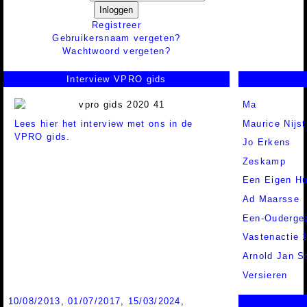
Inloggen
Registreer
Gebruikersnaam vergeten?
Wachtwoord vergeten?
Interview VPRO gids
Ma
Lees hier het interview met ons in de
Maurice Nijs
VPRO gids.
Jo Erkens
Zeskamp
Een Eigen Hu
Ad Maarsse
Een-Ouderge
Vastenactie 
Arnold Jan S
Versieren
10/08/2013
,
01/07/2017
,
15/03/2024
,