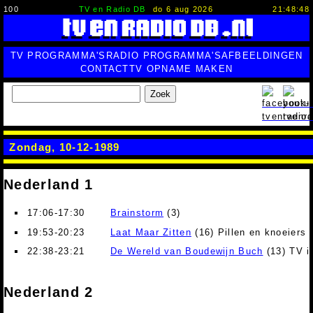
100
TV en Radio DB
do 6 aug 2026
21:48:49
TV PROGRAMMA'S
RADIO PROGRAMMA'S
AFBEELDINGEN
CONTACT
TV OPNAME MAKEN
Zoek
Zondag, 10-12-1989
Nederland 1
17:06-17:30
Brainstorm
(3)
19:53-20:23
Laat Maar Zitten
(16) Pillen en knoeiers
22:38-23:21
De Wereld van Boudewijn Buch
(13) TV in
Nederland 2