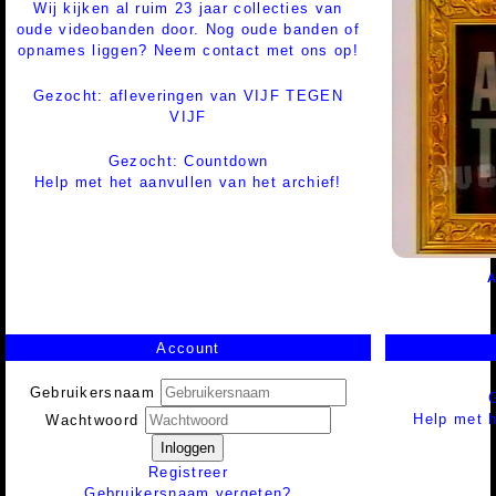
Wij kijken al ruim 23 jaar collecties van
oude videobanden door. Nog oude banden of
opnames liggen? Neem contact met ons op!
Gezocht: afleveringen van VIJF TEGEN
VIJF
Gezocht: Countdown
Help met het aanvullen van het archief!
A
Account
Gebruikersnaam
Help met h
Wachtwoord
Inloggen
Registreer
Gebruikersnaam vergeten?