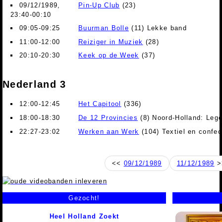
09/12/1989,
Pin-Up Club
(23)
23:40-00:10
09:05-09:25
Buurman Bolle
(11) Lekke band
11:00-12:00
Reiziger in Muziek
(28)
20:10-20:30
Keek op de Week
(37)
Nederland 3
12:00-12:45
Het Capitool
(336)
18:00-18:30
De 12 Provincies
(8) Noord-Holland: Lege
22:27-23:02
Werken aan Werk
(104) Textiel en confec
<<
09/12/1989
11/12/1989
>
Gezocht!
Heel Holland Zoekt