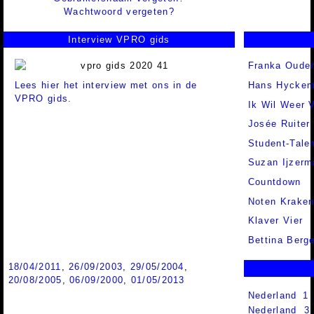
Wachtwoord vergeten?
Interview VPRO gids
Franka Ouden
Lees hier het interview met ons in de
Hans Hycke
VPRO gids.
Ik Wil Weer V
Josée Ruiter
Student-Tale
Suzan Ijzerm
Countdown
Noten Krake
Klaver Vier
Bettina Berge
18/04/2011
,
26/09/2003
,
29/05/2004
,
20/08/2005
,
06/09/2000
,
01/05/2013
Nederland 1
Nederland 