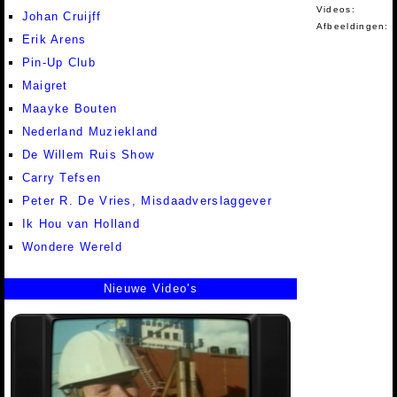
Videos:
Johan Cruijff
Afbeeldingen:
Erik Arens
Pin-Up Club
Maigret
Maayke Bouten
Nederland Muziekland
De Willem Ruis Show
Carry Tefsen
Peter R. De Vries, Misdaadverslaggever
Ik Hou van Holland
Wondere Wereld
Nieuwe Video's