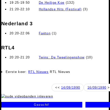
19:25-19:50
De Heilige Koe
(132)
21:20-22:10
Hollandse Hits (Festival)
(3)
Nederland 3
20:20-22:06
Faëton
(1)
RTL4
20:20-21:20
Twins: De Tweelingenshow
(10)
Eerste keer:
RTL Nieuws
RTL Nieuws
<<
14/09/1990
16/09/1990
>
Gezocht!