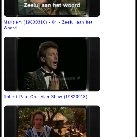
Maritiem (19830310) - 04 - Zeelui aan het
Woord
Robert Paul One Man Show (19820918)