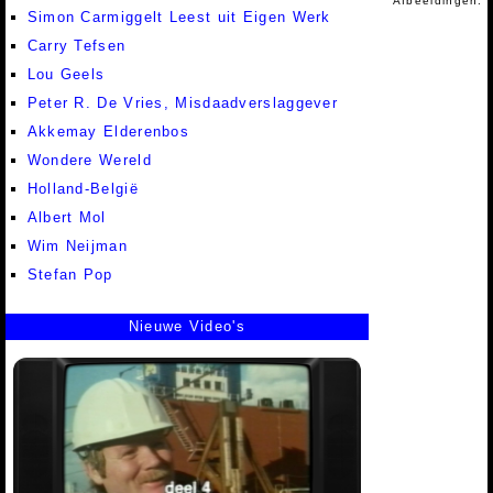
Afbeeldingen:
Simon Carmiggelt Leest uit Eigen Werk
Carry Tefsen
Lou Geels
Peter R. De Vries, Misdaadverslaggever
Akkemay Elderenbos
Wondere Wereld
Holland-België
Albert Mol
Wim Neijman
Stefan Pop
Nieuwe Video's