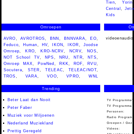
Tien
,
Yorin
Central
,
Jeti
Kids
Omroepen
On
videoenaudio
AVRO
,
AVROTROS
,
BNN
,
BNNVARA
,
EO
,
Feduco
,
Human
,
HV
,
IKON
,
IKOR
,
Joodse
Omroep
,
KRO
,
KRO-NCRV
,
NCRV
,
NOS
,
NOT School TV
,
NPS
,
NRU
,
NTR
,
NTS
,
Omroep MAX
,
PowNed
,
RKK
,
ROF
,
RVU
,
Socutera
,
STER
,
TELEAC
,
TELEAC/NOT
,
TROS
,
VARA
,
VOO
,
VPRO
,
WNL
Trending
Beter Laat dan Nooit
TV Programma'
TV Programma A
Peter Faber
Personen:
Muziek voor Miljoenen
Radio Programm
Nederland Muziekland
Groepen / Gez
Videos:
Prettig Geregeld