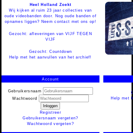
Heel Holland Zoekt
Wij kijken al ruim 23 jaar collecties van
oude videobanden door. Nog oude banden of
opnames liggen? Neem contact met ons op!
Gezocht: afleveringen van VIJF TEGEN
VIJF
Gezocht: Countdown
Help met het aanvullen van het archief!
Account
Gebruikersnaam
Help met h
Wachtwoord
Inloggen
Registreer
Gebruikersnaam vergeten?
Wachtwoord vergeten?