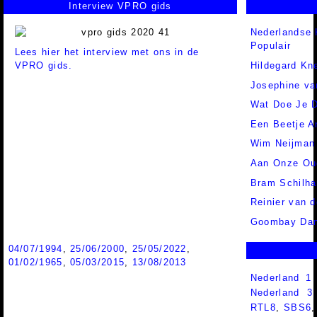
Interview VPRO gids
Nederlandse 
Populair
Lees hier het interview met ons in de
VPRO gids.
Hildegard Kn
Josephine va
Wat Doe Je 
Een Beetje A
Wim Neijman
Aan Onze Oud
Bram Schilh
Reinier van 
Goombay Da
04/07/1994
,
25/06/2000
,
25/05/2022
,
01/02/1965
,
05/03/2015
,
13/08/2013
Nederland 1
Nederland 
RTL8
,
SBS6