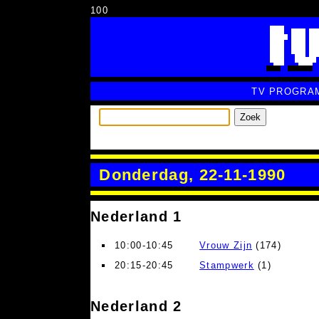
100
TV PROGRA
Zoek
Donderdag, 22-11-1990
Nederland 1
10:00-10:45
Vrouw Zijn
(174)
20:15-20:45
Stampwerk
(1)
Nederland 2