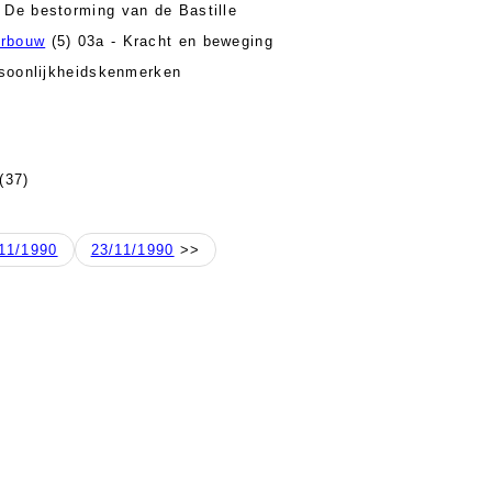
 De bestorming van de Bastille
erbouw
(5) 03a - Kracht en beweging
soonlijkheidskenmerken
(37)
11/1990
23/11/1990
>>