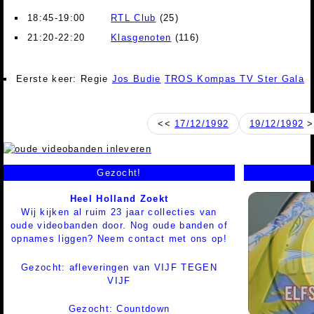
18:45-19:00
RTL Club
(25)
21:20-22:20
Klasgenoten
(116)
Eerste keer: Regie
Jos Budie
TROS Kompas TV Ster Gala
<<
17/12/1992
19/12/1992
>
Gezocht!
Heel Holland Zoekt
Wij kijken al ruim 23 jaar collecties van
oude videobanden door. Nog oude banden of
opnames liggen? Neem contact met ons op!
Gezocht: afleveringen van VIJF TEGEN
VIJF
Gezocht: Countdown