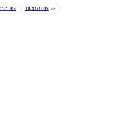
01/1993
16/01/1993
>>