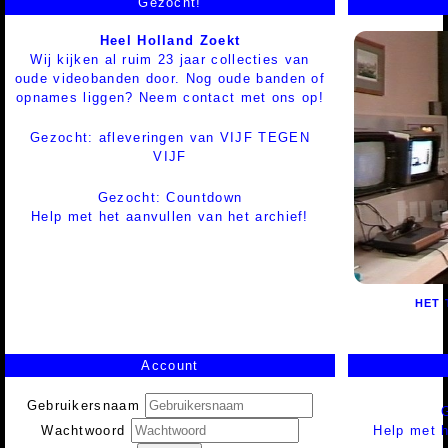
Gezocht!
Heel Holland Zoekt
Wij kijken al ruim 23 jaar collecties van
oude videobanden door. Nog oude banden of
opnames liggen? Neem contact met ons op!
Gezocht: afleveringen van VIJF TEGEN
VIJF
Gezocht: Countdown
Help met het aanvullen van het archief!
HET 
Account
Gebruikersnaam
Help met h
Wachtwoord