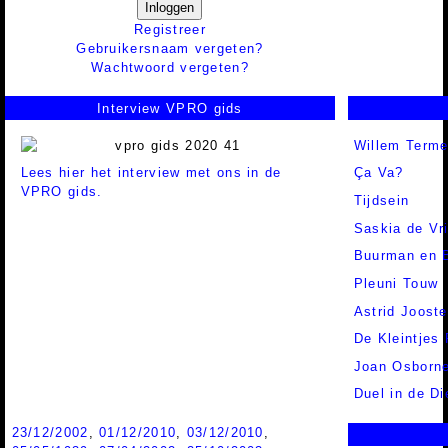
Inloggen
Registreer
Gebruikersnaam vergeten?
Wachtwoord vergeten?
Interview VPRO gids
Willem Terme
Lees hier het interview met ons in de
Ça Va?
VPRO gids.
Tijdsein
Saskia de Vr
Buurman en 
Pleuni Touw
Astrid Joost
De Kleintjes 
Joan Osborn
Duel in de Di
23/12/2002
,
01/12/2010
,
03/12/2010
,