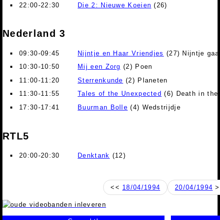
22:00-22:30
Die 2: Nieuwe Koeien
(26)
Nederland 3
09:30-09:45
Nijntje en Haar Vriendjes
(27) Nijntje gaa
10:30-10:50
Mij een Zorg
(2) Poen
11:00-11:20
Sterrenkunde
(2) Planeten
11:30-11:55
Tales of the Unexpected
(6) Death in the
17:30-17:41
Buurman Bolle
(4) Wedstrijdje
RTL5
20:00-20:30
Denktank
(12)
<<
18/04/1994
20/04/1994
>