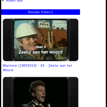
Albert Mol
Nieuwe Video's
Maritiem (19830310) - 04 - Zeelui aan het
Woord