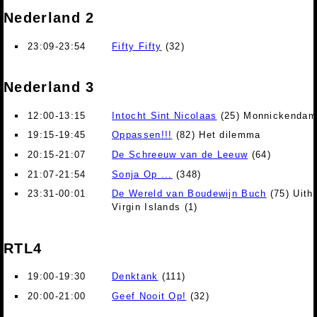
Nederland 2
23:09-23:54
Fifty Fifty
(32)
Nederland 3
12:00-13:15
Intocht Sint Nicolaas
(25) Monnickendam
19:15-19:45
Oppassen!!!
(82) Het dilemma
20:15-21:07
De Schreeuw van de Leeuw
(64)
21:07-21:54
Sonja Op ...
(348)
23:31-00:01
De Wereld van Boudewijn Buch
(75) Uith
Virgin Islands (1)
RTL4
19:00-19:30
Denktank
(111)
20:00-21:00
Geef Nooit Op!
(32)