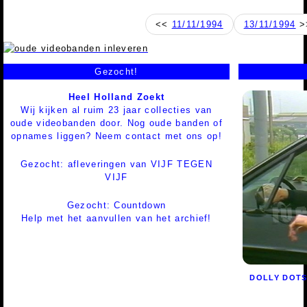
<<
11/11/1994
13/11/1994
>
Gezocht!
Heel Holland Zoekt
Wij kijken al ruim 23 jaar collecties van
oude videobanden door. Nog oude banden of
opnames liggen? Neem contact met ons op!
Gezocht: afleveringen van VIJF TEGEN
VIJF
Gezocht: Countdown
Help met het aanvullen van het archief!
DOLLY DOT