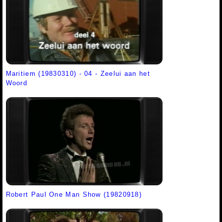
Maritiem (19830310) - 04 - Zeelui aan het
Woord
Robert Paul One Man Show (19820918)