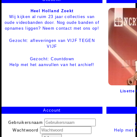
Heel Holland Zoekt
Wij kijken al ruim 23 jaar collecties van
oude videobanden door. Nog oude banden of
opnames liggen? Neem contact met ons op!
Gezocht: afleveringen van VIJF TEGEN
VIJF
Gezocht: Countdown
Help met het aanvullen van het archief!
Lisette 
Account
Gebruikersnaam
Help met h
Wachtwoord