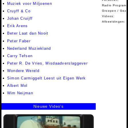
Muziek voor Miljoenen
Radio Programm
Cruyff & Co
Groepen / Gez
Videos:
Johan Cruijff
Afbeeldingen:
Erik Arens
Beter Laat dan Nooit
Peter Faber
Nederland Muziekland
Carry Tefsen
Peter R. De Vries, Misdaadverslaggever
Wondere Wereld
Simon Carmiggelt Leest uit Eigen Werk
Albert Mol
Wim Neijman
Nieuwe Video's