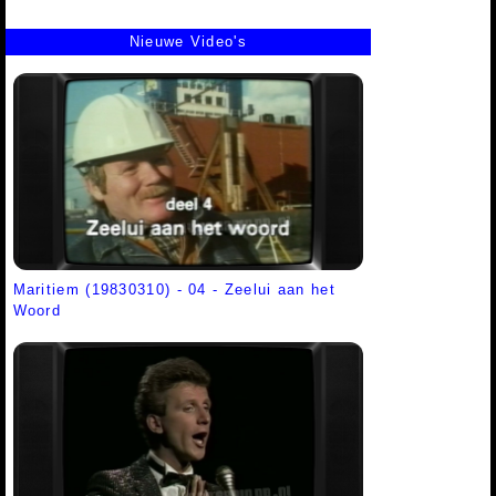
Nieuwe Video's
Maritiem (19830310) - 04 - Zeelui aan het
Woord