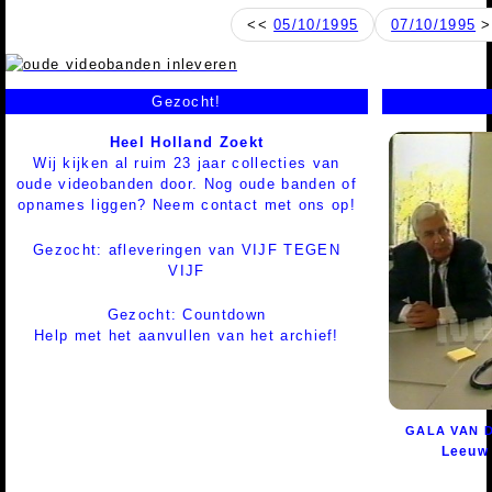
<<
05/10/1995
07/10/1995
>
Gezocht!
Heel Holland Zoekt
Wij kijken al ruim 23 jaar collecties van
oude videobanden door. Nog oude banden of
opnames liggen? Neem contact met ons op!
Gezocht: afleveringen van VIJF TEGEN
VIJF
Gezocht: Countdown
Help met het aanvullen van het archief!
GALA VAN D
Leeuw