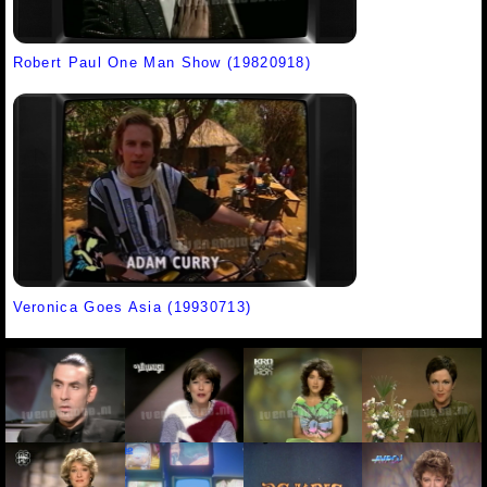
Robert Paul One Man Show (19820918)
Veronica Goes Asia (19930713)