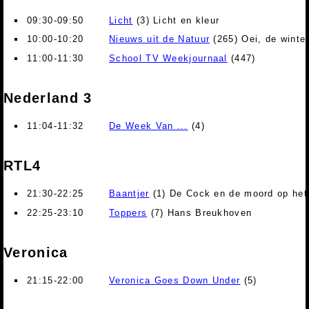
09:30-09:50
Licht
(3) Licht en kleur
10:00-10:20
Nieuws uit de Natuur
(265) Oei, de winte
11:00-11:30
School TV Weekjournaal
(447)
Nederland 3
11:04-11:32
De Week Van ...
(4)
RTL4
21:30-22:25
Baantjer
(1) De Cock en de moord op het
22:25-23:10
Toppers
(7) Hans Breukhoven
Veronica
21:15-22:00
Veronica Goes Down Under
(5)