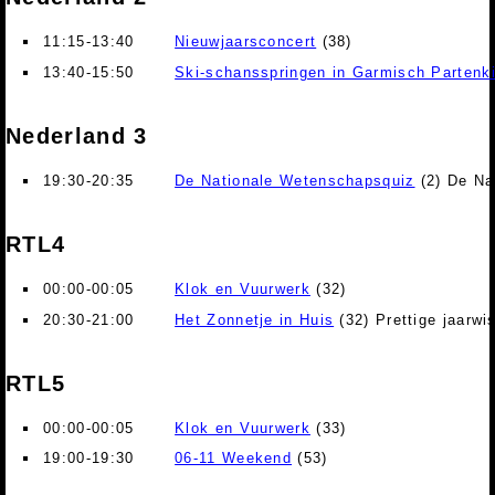
11:15-13:40
Nieuwjaarsconcert
(38)
13:40-15:50
Ski-schansspringen in Garmisch Partenk
Nederland 3
19:30-20:35
De Nationale Wetenschapsquiz
(2) De Na
RTL4
00:00-00:05
Klok en Vuurwerk
(32)
20:30-21:00
Het Zonnetje in Huis
(32) Prettige jaarwi
RTL5
00:00-00:05
Klok en Vuurwerk
(33)
19:00-19:30
06-11 Weekend
(53)