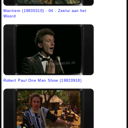
Maritiem (19830310) - 04 - Zeelui aan het
Woord
Robert Paul One Man Show (19820918)