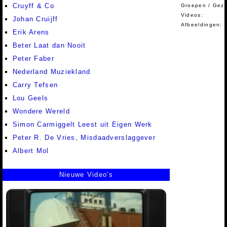
Cruyff & Co
Groepen / Gez
Videos:
Johan Cruijff
Afbeeldingen:
Erik Arens
Beter Laat dan Nooit
Peter Faber
Nederland Muziekland
Carry Tefsen
Lou Geels
Wondere Wereld
Simon Carmiggelt Leest uit Eigen Werk
Peter R. De Vries, Misdaadverslaggever
Albert Mol
Nieuwe Video's