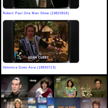
Robert Paul One Man Show (19820918)
Veronica Goes Asia (19930713)