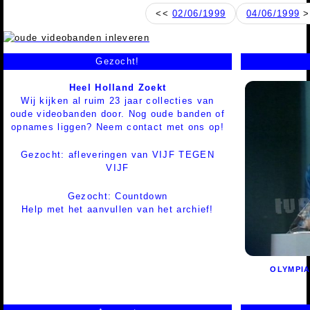
<<
02/06/1999
04/06/1999
>
Gezocht!
Heel Holland Zoekt
Wij kijken al ruim 23 jaar collecties van
oude videobanden door. Nog oude banden of
opnames liggen? Neem contact met ons op!
Gezocht: afleveringen van VIJF TEGEN
VIJF
Gezocht: Countdown
Help met het aanvullen van het archief!
OLYMPIA