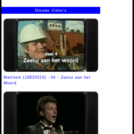
Nieuwe Video's
Maritiem (19830310) - 04 - Zeelui aan het
Woord