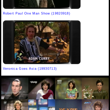
Robert Paul One Man Show (19820918)
Veronica Goes Asia (19930713)