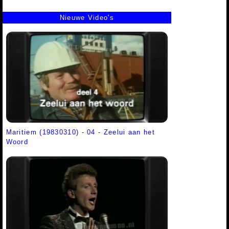
Nieuwe Video's
Maritiem (19830310) - 04 - Zeelui aan het
Woord