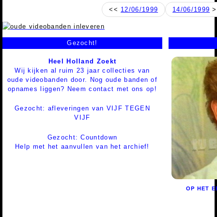
<<
12/06/1999
14/06/1999
>
Gezocht!
Heel Holland Zoekt
Wij kijken al ruim 23 jaar collecties van
oude videobanden door. Nog oude banden of
opnames liggen? Neem contact met ons op!
Gezocht: afleveringen van VIJF TEGEN
VIJF
Gezocht: Countdown
Help met het aanvullen van het archief!
OP HET E