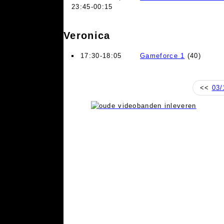
23:45-00:15
Veronica
17:30-18:05
Gameforce 1
(40)
<<
03/