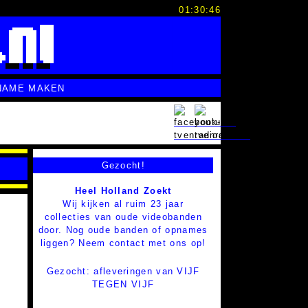
01:30:47
NAME MAKEN
Gezocht!
Heel Holland Zoekt
Wij kijken al ruim 23 jaar
collecties van oude videobanden
door. Nog oude banden of opnames
liggen? Neem contact met ons op!
Gezocht: afleveringen van VIJF
TEGEN VIJF