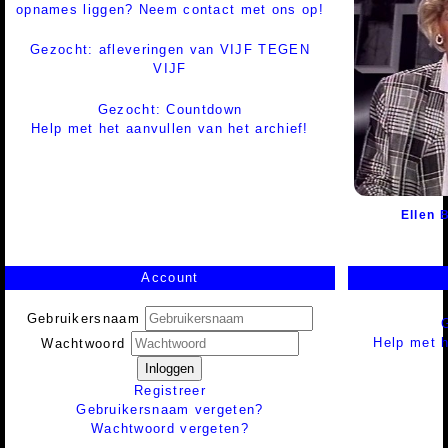
opnames liggen? Neem contact met ons op!
Gezocht: afleveringen van VIJF TEGEN
VIJF
Gezocht: Countdown
Help met het aanvullen van het archief!
Ellen 
Account
Gebruikersnaam
Help met h
Wachtwoord
Inloggen
Registreer
Gebruikersnaam vergeten?
Wachtwoord vergeten?