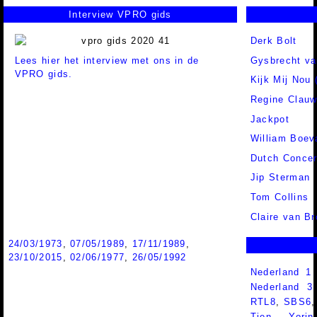
Interview VPRO gids
Derk Bolt
Lees hier het interview met ons in de
Gysbrecht va
VPRO gids.
Kijk Mij Nou 
Regine Clauw
Jackpot
William Boev
Dutch Concer
Jip Sterman
Tom Collins
Claire van B
24/03/1973
,
07/05/1989
,
17/11/1989
,
23/10/2015
,
02/06/1977
,
26/05/1992
Nederland 1
Nederland 
RTL8
,
SBS6
Tien
,
Yorin