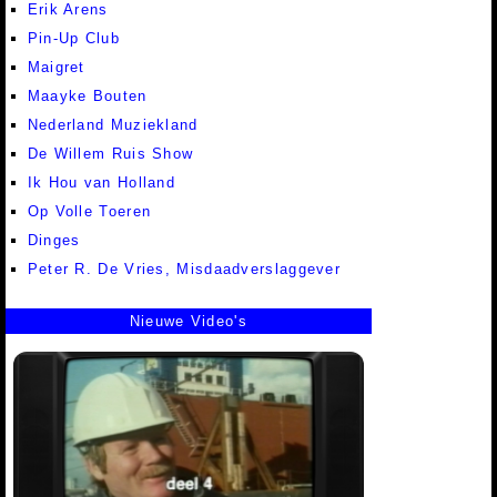
Erik Arens
Pin-Up Club
Maigret
Maayke Bouten
Nederland Muziekland
De Willem Ruis Show
Ik Hou van Holland
Op Volle Toeren
Dinges
Peter R. De Vries, Misdaadverslaggever
Nieuwe Video's