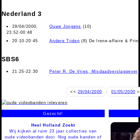
Nederland 3
29/04/2000,
Ouwe Jongens
(10)
23:52-00:48
20:10-20:45
Andere Tijden
(8) De Irene-affaire & Pri
SBS6
21:25-22:30
Peter R. De Vries, Misdaadverslaggever
<<
29/04/2000
01/05/2000
>
Gezocht!
Heel Holland Zoekt
Wij kijken al ruim 23 jaar collecties van
oude videobanden door. Nog oude banden of