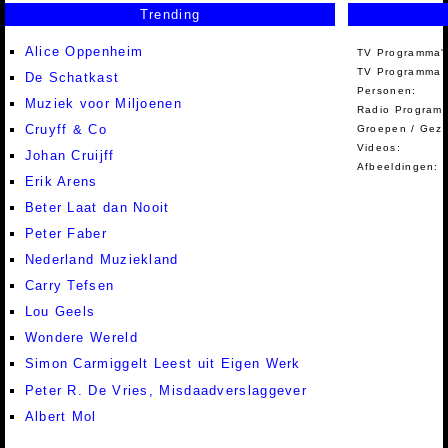
Trending
Alice Oppenheim
TV Programma'
TV Programma A
De Schatkast
Personen:
Muziek voor Miljoenen
Radio Programm
Cruyff & Co
Groepen / Gez
Videos:
Johan Cruijff
Afbeeldingen:
Erik Arens
Beter Laat dan Nooit
Peter Faber
Nederland Muziekland
Carry Tefsen
Lou Geels
Wondere Wereld
Simon Carmiggelt Leest uit Eigen Werk
Peter R. De Vries, Misdaadverslaggever
Albert Mol