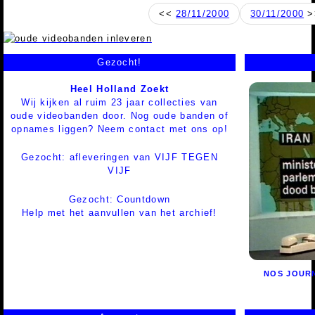
<<
28/11/2000
30/11/2000
>
Gezocht!
Heel Holland Zoekt
Wij kijken al ruim 23 jaar collecties van
oude videobanden door. Nog oude banden of
opnames liggen? Neem contact met ons op!
Gezocht: afleveringen van VIJF TEGEN
VIJF
Gezocht: Countdown
Help met het aanvullen van het archief!
NOS JOUR