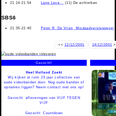
21:14-21:54
Lang Leve...
(11) De achterban
SBS6
21:35-22:40
Peter R. De Vries, Misdaadverslaggever
<<
12/12/2001
14/12/2001
>
Gezocht!
Heel Holland Zoekt
Wij kijken al ruim 23 jaar collecties van
oude videobanden door. Nog oude banden of
opnames liggen? Neem contact met ons op!
Gezocht: afleveringen van VIJF TEGEN
VIJF
Gezocht: Countdown