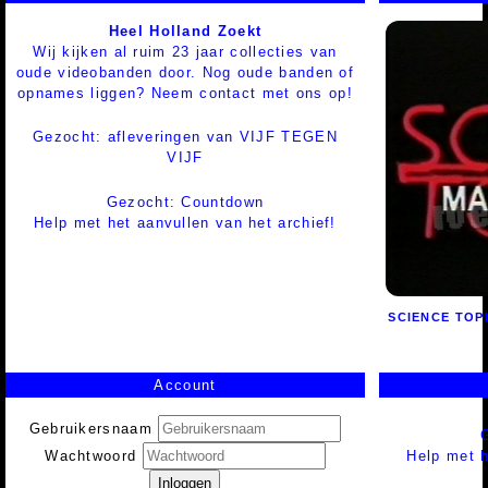
Heel Holland Zoekt
Wij kijken al ruim 23 jaar collecties van
oude videobanden door. Nog oude banden of
opnames liggen? Neem contact met ons op!
Gezocht: afleveringen van VIJF TEGEN
VIJF
Gezocht: Countdown
Help met het aanvullen van het archief!
SCIENCE TOP
Account
Gebruikersnaam
Help met h
Wachtwoord
Inloggen