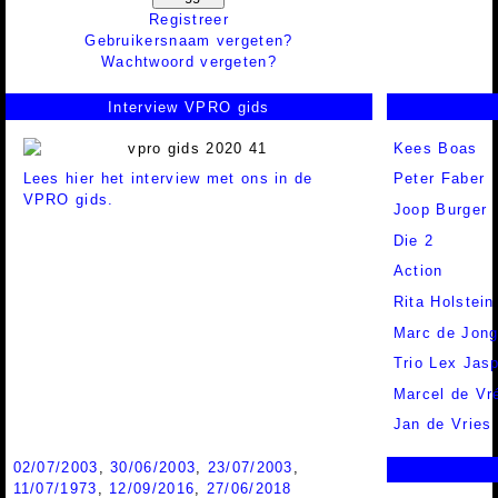
Registreer
Gebruikersnaam vergeten?
Wachtwoord vergeten?
Interview VPRO gids
Kees Boas
Lees hier het interview met ons in de
Peter Faber
VPRO gids.
Joop Burger
Die 2
Action
Rita Holstein
Marc de Jon
Trio Lex Jas
Marcel de Vr
Jan de Vries
02/07/2003
,
30/06/2003
,
23/07/2003
,
11/07/1973
,
12/09/2016
,
27/06/2018