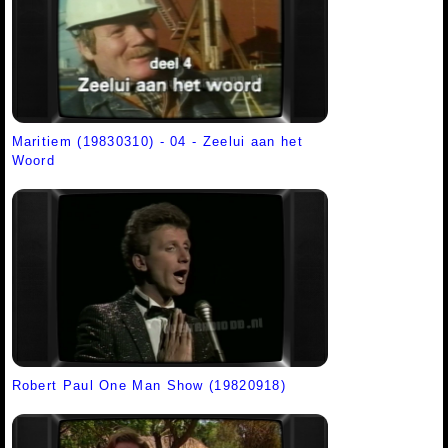
Maritiem (19830310) - 04 - Zeelui aan het
Woord
Robert Paul One Man Show (19820918)