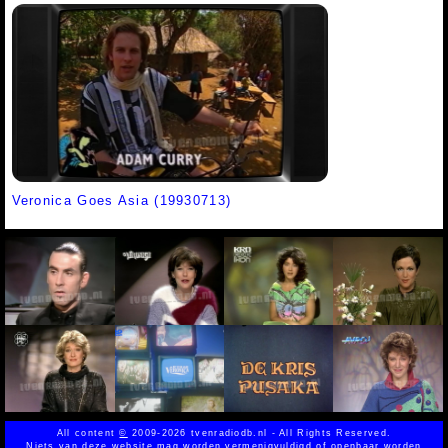
Veronica Goes Asia (19930713)
All content
©
2009-2026 tvenradiodb.nl - All Rights Reserved.
Niets van deze website mag worden vermenigvuldigd of openbaar worden