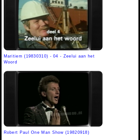
Maritiem (19830310) - 04 - Zeelui aan het
Woord
Robert Paul One Man Show (19820918)