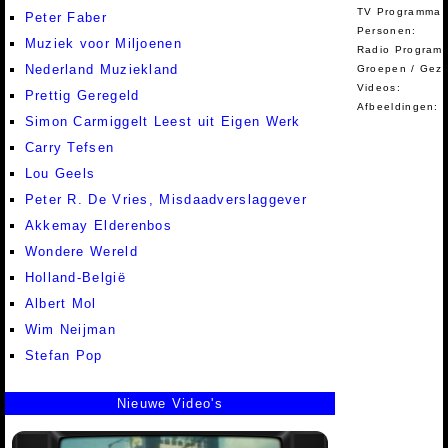
TV Programma A
Peter Faber
Personen:
Muziek voor Miljoenen
Radio Programm
Nederland Muziekland
Groepen / Gez
Videos:
Prettig Geregeld
Afbeeldingen:
Simon Carmiggelt Leest uit Eigen Werk
Carry Tefsen
Lou Geels
Peter R. De Vries, Misdaadverslaggever
Akkemay Elderenbos
Wondere Wereld
Holland-België
Albert Mol
Wim Neijman
Stefan Pop
Nieuwe Video's