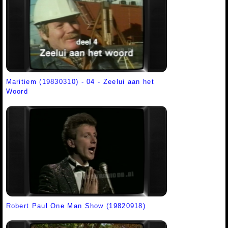
Maritiem (19830310) - 04 - Zeelui aan het
Woord
Robert Paul One Man Show (19820918)