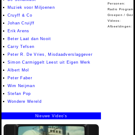
Personen:
Muziek voor Miljoenen
Radio Programm
Cruyff & Co
Groepen / Gez
Videos:
Johan Cruijff
Afbeeldingen:
Erik Arens
Beter Laat dan Nooit
Carry Tefsen
Peter R. De Vries, Misdaadverslaggever
Simon Carmiggelt Leest uit Eigen Werk
Albert Mol
Peter Faber
Wim Neijman
Stefan Pop
Wondere Wereld
Nieuwe Video's