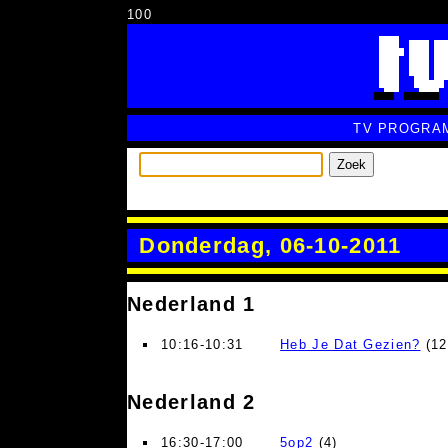
100
TV PROGRA
Zoek
Donderdag, 06-10-2011
Nederland 1
10:16-10:31
Heb Je Dat Gezien?
(12
Nederland 2
16:30-17:00
5op2
(4)