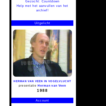
Gezocht: Countdown
Help met het aanvullen van het
archief!
Uitgelicht
HERMAN VAN VEEN IN VOGELVLUCHT
presentatie
Herman van Veen
1988
Account