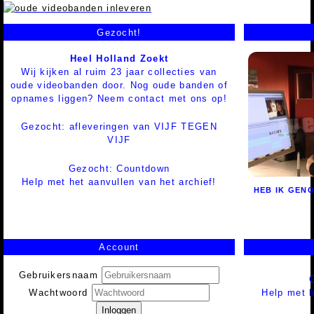
Gezocht!
Heel Holland Zoekt
Wij kijken al ruim 23 jaar collecties van
oude videobanden door. Nog oude banden of
opnames liggen? Neem contact met ons op!
Gezocht: afleveringen van VIJF TEGEN
VIJF
Gezocht: Countdown
Help met het aanvullen van het archief!
HEB IK GEN
Account
Gebruikersnaam
Help met h
Wachtwoord
Inloggen