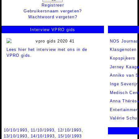
Registreer
Gebruikersnaam vergeten?
Wachtwoord vergeten?
Interview VPRO gids
NOS Journaal
Lees hier het interview met ons in de
Klasgenoten
VPRO gids.
Kopspijkers
Jerney Kaag
Anniko van S
Inge Severij
Medisch Cen
Anna Thérès
Entertainmen
Valérie Schui
10/10/1993
,
11/10/1993
,
12/10/1993
,
13/10/1993
,
14/10/1993
,
15/10/1993