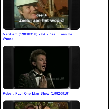
Maritiem (19830310) - 04 - Zeelui aan het
Woord
Robert Paul One Man Show (19820918)