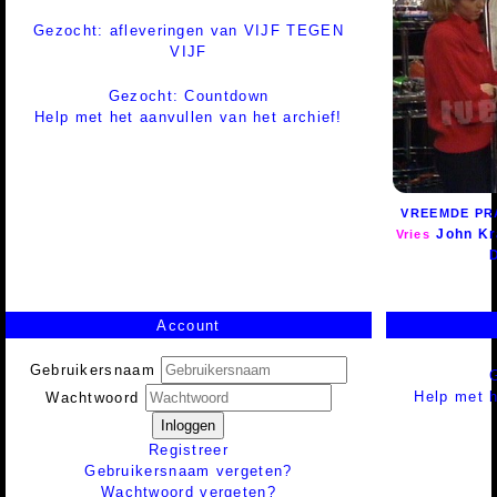
Gezocht: afleveringen van VIJF TEGEN
VIJF
Gezocht: Countdown
Help met het aanvullen van het archief!
VREEMDE PR
John Kr
Vries
Account
Gebruikersnaam
Help met h
Wachtwoord
Inloggen
Registreer
Gebruikersnaam vergeten?
Wachtwoord vergeten?