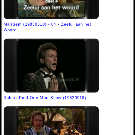
Maritiem (19830310) - 04 - Zeelui aan het
Woord
Robert Paul One Man Show (19820918)