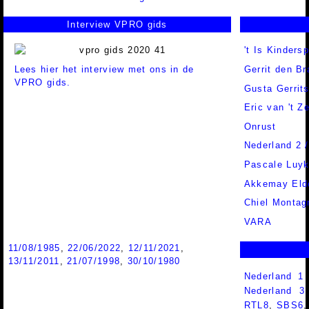
Interview VPRO gids
't Is Kindersp
Lees hier het interview met ons in de
Gerrit den Br
VPRO gids.
Gusta Gerrit
Eric van 't Z
Onrust
Nederland 2 
Pascale Luy
Akkemay Eld
Chiel Montag
VARA
11/08/1985
,
22/06/2022
,
12/11/2021
,
13/11/2011
,
21/07/1998
,
30/10/1980
Nederland 1
Nederland 
RTL8
,
SBS6