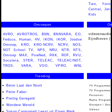
Tien
,
Yorin
Central
,
Jeti
Kids
Omroepen
On
videoenaudio
AVRO
,
AVROTROS
,
BNN
,
BNNVARA
,
EO
,
Eijndhoven (
Feduco
,
Human
,
HV
,
IKON
,
IKOR
,
Joodse
Omroep
,
KRO
,
KRO-NCRV
,
NCRV
,
NOS
,
NOT School TV
,
NPS
,
NRU
,
NTR
,
NTS
,
Omroep MAX
,
PowNed
,
RKK
,
ROF
,
RVU
,
Socutera
,
STER
,
TELEAC
,
TELEAC/NOT
,
TROS
,
VARA
,
VOO
,
VPRO
,
WNL
Trending
Beter Laat dan Nooit
TV Programma'
TV Programma A
Peter Faber
Personen:
Prettig Geregeld
Radio Programm
Wondere Wereld
Groepen / Gez
Videos:
Simon Carmiggelt Leest uit Eigen Werk