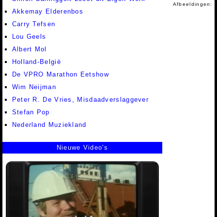
Afbeeldingen:
Akkemay Elderenbos
Carry Tefsen
Lou Geels
Albert Mol
Holland-België
De VPRO Marathon Eetshow
Wim Neijman
Peter R. De Vries, Misdaadverslaggever
Stefan Pop
Nederland Muziekland
Nieuwe Video's