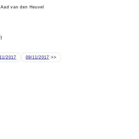
 Aad van den Heuvel
)
11/2017
09/11/2017
>>