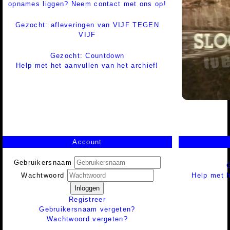
opnames liggen? Neem contact met ons op!
Gezocht: afleveringen van VIJF TEGEN
VIJF
Gezocht: Countdown
Help met het aanvullen van het archief!
Account
Gebruikersnaam
Help met h
Wachtwoord
Inloggen
Registreer
Gebruikersnaam vergeten?
Wachtwoord vergeten?