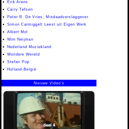
Erik Arens
Carry Tefsen
Peter R. De Vries, Misdaadverslaggever
Simon Carmiggelt Leest uit Eigen Werk
Albert Mol
Wim Neijman
Nederland Muziekland
Wondere Wereld
Stefan Pop
Holland-België
Nieuwe Video's