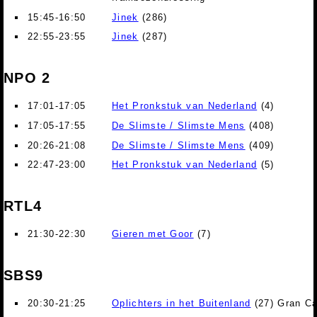
15:45-16:50
Jinek
(286)
22:55-23:55
Jinek
(287)
NPO 2
17:01-17:05
Het Pronkstuk van Nederland
(4)
17:05-17:55
De Slimste / Slimste Mens
(408)
20:26-21:08
De Slimste / Slimste Mens
(409)
22:47-23:00
Het Pronkstuk van Nederland
(5)
RTL4
21:30-22:30
Gieren met Goor
(7)
SBS9
20:30-21:25
Oplichters in het Buitenland
(27) Gran Ca