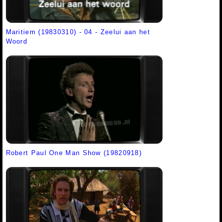
Maritiem (19830310) - 04 - Zeelui aan het
Woord
Robert Paul One Man Show (19820918)