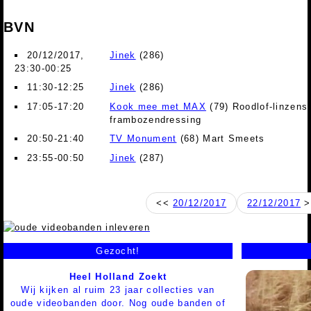
BVN
20/12/2017,
Jinek
(286)
23:30-00:25
11:30-12:25
Jinek
(286)
17:05-17:20
Kook mee met MAX
(79) Roodlof-linzens
frambozendressing
20:50-21:40
TV Monument
(68) Mart Smeets
23:55-00:50
Jinek
(287)
<<
20/12/2017
22/12/2017
>
Gezocht!
Heel Holland Zoekt
Wij kijken al ruim 23 jaar collecties van
oude videobanden door. Nog oude banden of