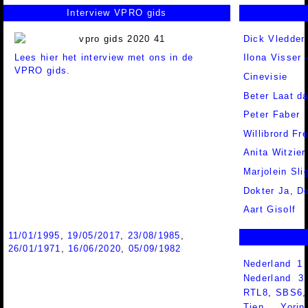
Interview VPRO gids
Dick Vledder
Lees hier het interview met ons in de
Ilona Visser 
VPRO gids.
Cinevisie
Beter Laat d
Peter Faber
Willibrord Fr
Anita Witzier
Marjolein Sli
Dokter Ja, D
Aart Gisolf
11/01/1995
,
19/05/2017
,
23/08/1985
,
26/01/1971
,
16/06/2020
,
05/09/1982
Nederland 1
Nederland 
RTL8
,
SBS6
Tien
,
Yorin