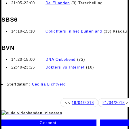
21:05-22:00
De Eilanden
(3) Terschelling
SBS6
14:10-15:10
Oplichters in het Buitenland
(33) Krakau
BVN
14:20-15:00
DNA Onbekend
(72)
22:40-23:25
Dokters vs Internet
(10)
Sterfdatum:
Cecilia Lichtveld
<<
19/04/2018
21/04/2018
>
Gezocht!