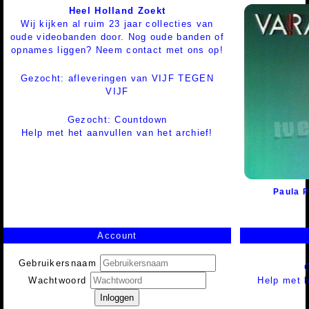
Heel Holland Zoekt
Wij kijken al ruim 23 jaar collecties van
oude videobanden door. Nog oude banden of
opnames liggen? Neem contact met ons op!
Gezocht: afleveringen van VIJF TEGEN
VIJF
Gezocht: Countdown
Help met het aanvullen van het archief!
Paula P
Account
Gebruikersnaam
Help met h
Wachtwoord
Inloggen