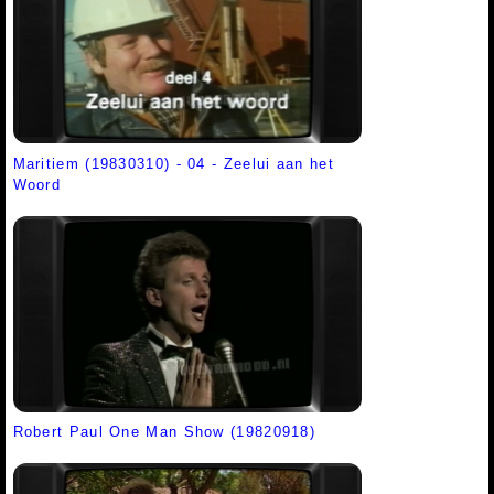
Maritiem (19830310) - 04 - Zeelui aan het
Woord
Robert Paul One Man Show (19820918)