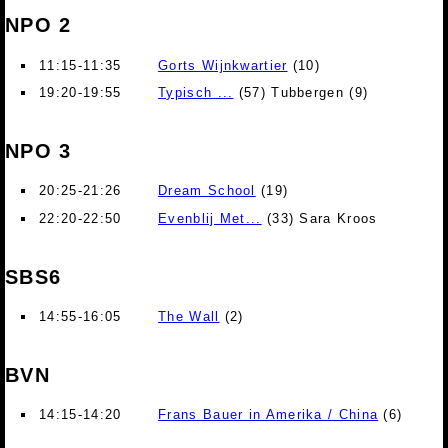
NPO 2
11:15-11:35
Gorts Wijnkwartier
(10)
19:20-19:55
Typisch ...
(57) Tubbergen (9)
NPO 3
20:25-21:26
Dream School
(19)
22:20-22:50
Evenblij Met...
(33) Sara Kroos
SBS6
14:55-16:05
The Wall
(2)
BVN
14:15-14:20
Frans Bauer in Amerika / China
(6)