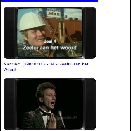
Maritiem (19830310) - 04 - Zeelui aan het
Woord