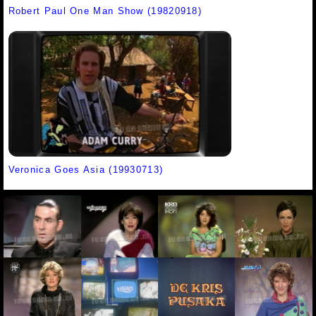
Robert Paul One Man Show (19820918)
Veronica Goes Asia (19930713)