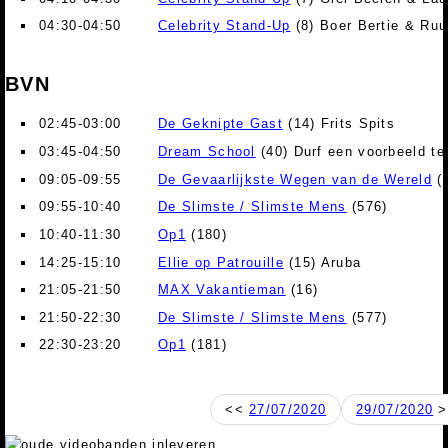
04:30-04:50
Celebrity Stand-Up
(8) Boer Bertie & Ru
BVN
02:45-03:00
De Geknipte Gast
(14) Frits Spits
03:45-04:50
Dream School
(40) Durf een voorbeeld te 
09:05-09:55
De Gevaarlijkste Wegen van de Wereld
(4
09:55-10:40
De Slimste / Slimste Mens
(576)
10:40-11:30
Op1
(180)
14:25-15:10
Ellie op Patrouille
(15) Aruba
21:05-21:50
MAX Vakantieman
(16)
21:50-22:30
De Slimste / Slimste Mens
(577)
22:30-23:20
Op1
(181)
<<
27/07/2020
29/07/2020
>