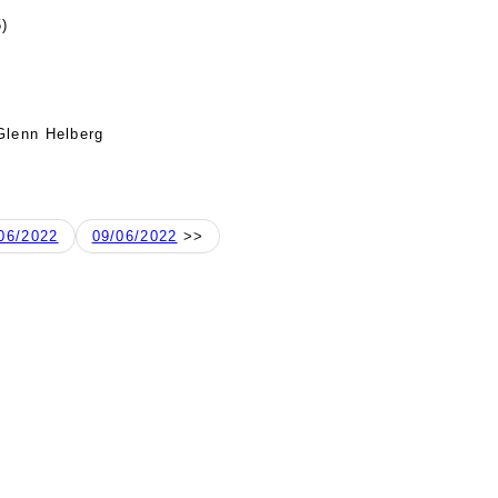
)
Glenn Helberg
06/2022
09/06/2022
>>