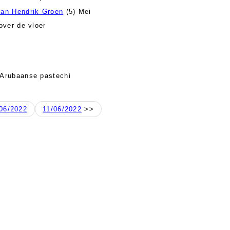
an Hendrik Groen
(5) Mei
ver de vloer
 Arubaanse pastechi
06/2022
11/06/2022
>>