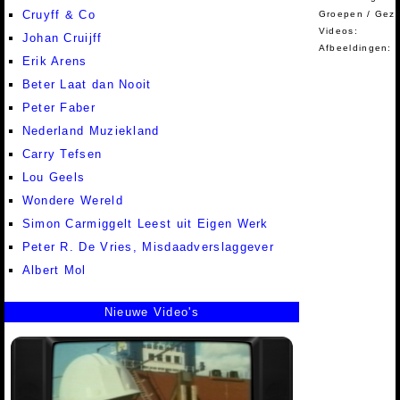
Cruyff & Co
Groepen / Gez
Videos:
Johan Cruijff
Afbeeldingen:
Erik Arens
Beter Laat dan Nooit
Peter Faber
Nederland Muziekland
Carry Tefsen
Lou Geels
Wondere Wereld
Simon Carmiggelt Leest uit Eigen Werk
Peter R. De Vries, Misdaadverslaggever
Albert Mol
Nieuwe Video's