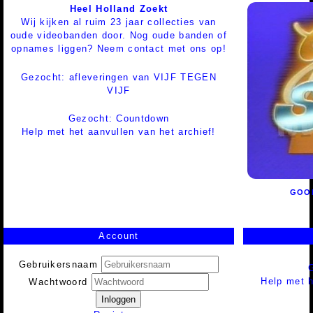
Heel Holland Zoekt
Wij kijken al ruim 23 jaar collecties van
oude videobanden door. Nog oude banden of
opnames liggen? Neem contact met ons op!
Gezocht: afleveringen van VIJF TEGEN
VIJF
Gezocht: Countdown
Help met het aanvullen van het archief!
GOOD
Account
Gebruikersnaam
Help met h
Wachtwoord
Inloggen