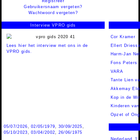
Registreer
Gebruikersnaam vergeten?
Wachtwoord vergeten?
Interview VPRO gids
Cor Kramer
Lees hier het interview met ons in de
Ellert Driess
VPRO gids.
Harm-Jan Nel
Fons Peters
VARA
Tante Lien 
Akkemay Eld
Kop in de Wi
Kinderen van
Opzet of Ong
05/07/2026
,
02/05/1979
,
30/09/2025
,
05/10/2023
,
03/04/2002
,
26/06/1975
Nederland 1