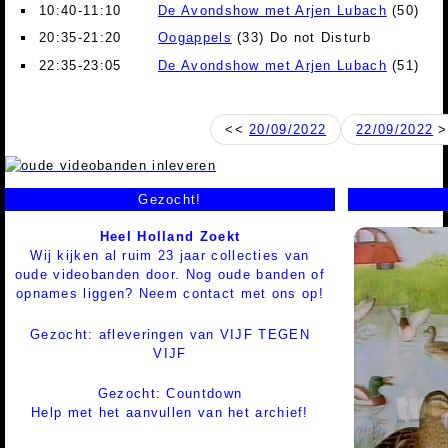
10:40-11:10
De Avondshow met Arjen Lubach
(50)
20:35-21:20
Oogappels
(33) Do not Disturb
22:35-23:05
De Avondshow met Arjen Lubach
(51)
<<
20/09/2022
22/09/2022
>
Gezocht!
Heel Holland Zoekt
Wij kijken al ruim 23 jaar collecties van
oude videobanden door. Nog oude banden of
opnames liggen? Neem contact met ons op!
Gezocht: afleveringen van VIJF TEGEN
VIJF
Gezocht: Countdown
Help met het aanvullen van het archief!