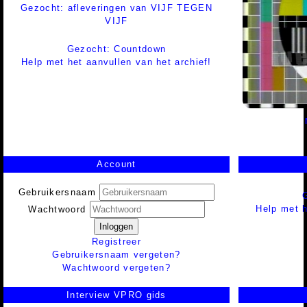
Gezocht: afleveringen van VIJF TEGEN
VIJF
Gezocht: Countdown
Help met het aanvullen van het archief!
Account
Gebruikersnaam
Help met h
Wachtwoord
Inloggen
Registreer
Gebruikersnaam vergeten?
Wachtwoord vergeten?
Interview VPRO gids