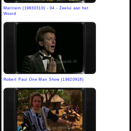
Maritiem (19830310) - 04 - Zeelui aan het
Woord
Robert Paul One Man Show (19820918)