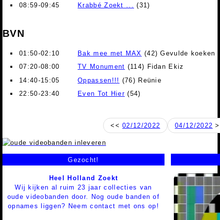
08:59-09:45
Krabbé Zoekt ...
(31)
BVN
01:50-02:10
Bak mee met MAX
(42) Gevulde koeken
07:20-08:00
TV Monument
(114) Fidan Ekiz
14:40-15:05
Oppassen!!!
(76) Reünie
22:50-23:40
Even Tot Hier
(54)
<<
02/12/2022
04/12/2022
>
Gezocht!
Heel Holland Zoekt
Wij kijken al ruim 23 jaar collecties van
oude videobanden door. Nog oude banden of
opnames liggen? Neem contact met ons op!