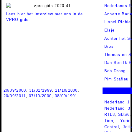
Nederlands F
Lees hier het interview met ons in de
Annette Barl
VPRO gids.
Lionel Richie
Elsje
Achter het S
Bros
Thomas en S
Dan Ben Ik 
Bob Droog
Pim Stafleu
20/09/2000
,
31/01/1999
,
21/10/2000
,
20/09/2011
,
07/10/2000
,
08/09/1991
Nederland 1
Nederland 
RTL8
,
SBS6
Tien
,
Yorin
Central
,
Jeti