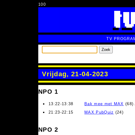
100
TV PROGRA
Zoek
Vrijdag, 21-04-2023
NPO 1
13:22-13:38
Bak mee met MAX
(68)
21:23-22:15
MAX PubQuiz
(24)
NPO 2