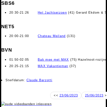
SBS6
20:30-21:26
Het Jachtseizoen
(41) Gerard Ekdom & S
NET5
20:00-21:00
Chateau Meiland
(131)
BVN
01:50-02:05
Bak mee met MAX
(75) Hazelnoot-rozijn
20:25-21:15
MAX Vakantieman
(37)
Sterfdatum:
Claude Barzotti
<<
23/06/2023
25/06/2023
>