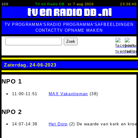
100
TV en Radio DB
vr 7 aug 2026
23:36:40
TV PROGRAMMA'S
RADIO PROGRAMMA'S
AFBEELDINGEN
CONTACT
TV OPNAME MAKEN
Zoek
Zaterdag, 24-06-2023
NPO 1
11:00-11:51
MAX Vakantieman
(38)
NPO 2
14:07-14:38
Het Dorp
(2) De waarde van kerk en kroeg