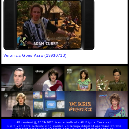
Veronica Goes Asia (19930713)
All content
©
2009-2026 tvenradiodb.nl - All Rights Reserved.
Niets van deze website mag worden vermenigvuldigd of openbaar worden