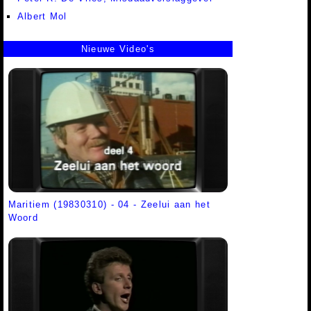
Albert Mol
Nieuwe Video's
Maritiem (19830310) - 04 - Zeelui aan het
Woord