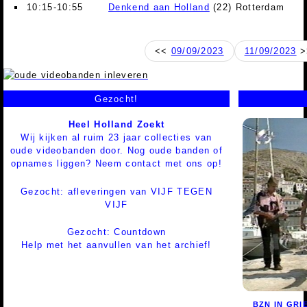
10:15-10:55
Denkend aan Holland
(22) Rotterdam
<<
09/09/2023
11/09/2023
>
Gezocht!
Heel Holland Zoekt
Wij kijken al ruim 23 jaar collecties van
oude videobanden door. Nog oude banden of
opnames liggen? Neem contact met ons op!
Gezocht: afleveringen van VIJF TEGEN
VIJF
Gezocht: Countdown
Help met het aanvullen van het archief!
BZN IN GRI