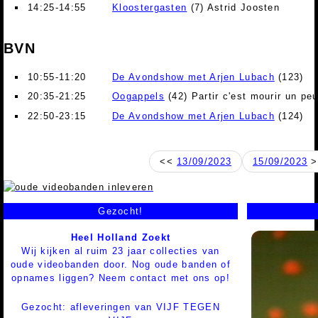
14:25-14:55
Kloostergasten
(7) Astrid Joosten
BVN
10:55-11:20
De Avondshow met Arjen Lubach
(123)
20:35-21:25
Oogappels
(42) Partir c'est mourir un pe
22:50-23:15
De Avondshow met Arjen Lubach
(124)
<<
13/09/2023
15/09/2023
>
Gezocht!
Heel Holland Zoekt
Wij kijken al ruim 23 jaar collecties van
oude videobanden door. Nog oude banden of
opnames liggen? Neem contact met ons op!
Gezocht: afleveringen van VIJF TEGEN