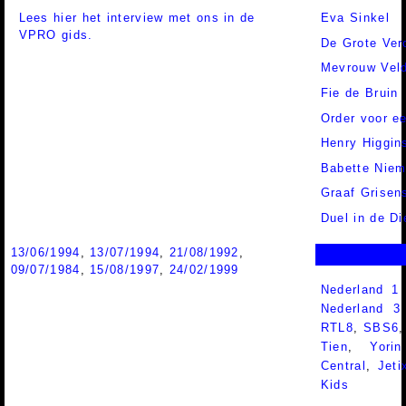
Lees hier het interview met ons in de
Eva Sinkel
VPRO gids.
De Grote Ver
Mevrouw Vel
Fie de Bruin
Order voor e
Henry Higgin
Babette Niem
Graaf Grisen
Duel in de Di
13/06/1994
,
13/07/1994
,
21/08/1992
,
09/07/1984
,
15/08/1997
,
24/02/1999
Nederland 1
Nederland 
RTL8
,
SBS6
Tien
,
Yorin
Central
,
Jeti
Kids