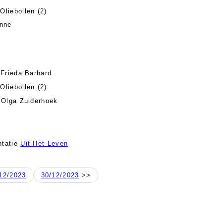
Oliebollen (2)
nne
 Frieda Barhard
Oliebollen (2)
 Olga Zuiderhoek
tatie
Uit Het Leven
12/2023
30/12/2023
>>