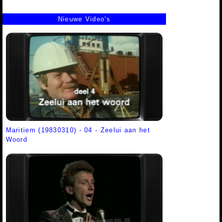
Nieuwe Video's
Maritiem (19830310) - 04 - Zeelui aan het
Woord