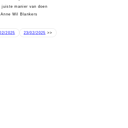
 juiste manier van doen
 Anne Wil Blankers
02/2025
23/02/2025
>>