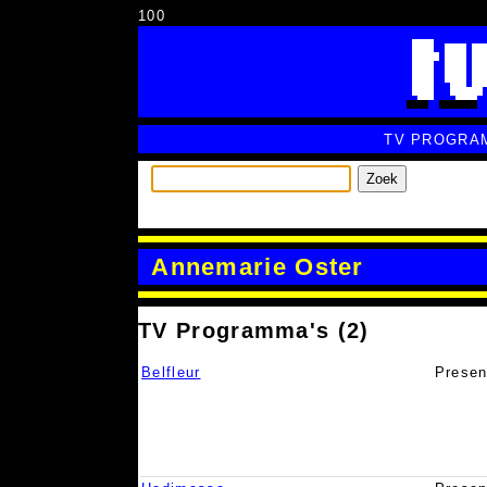
100
TV PROGRA
Zoek
Annemarie Oster
TV Programma's (2)
Belfleur
Presen