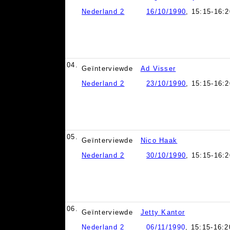
Nederland 2
16/10/1990
, 15:15-16:2
04.
Geïnterviewde
Ad Visser
Nederland 2
23/10/1990
, 15:15-16:2
05.
Geïnterviewde
Nico Haak
Nederland 2
30/10/1990
, 15:15-16:2
06.
Geïnterviewde
Jetty Kantor
Nederland 2
06/11/1990
, 15:15-16:2