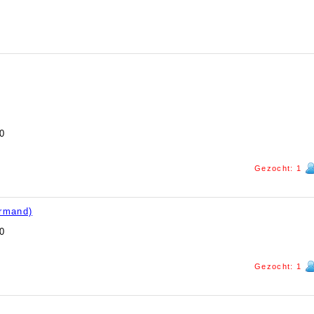
0
Gezocht: 1
rmand)
0
Gezocht: 1