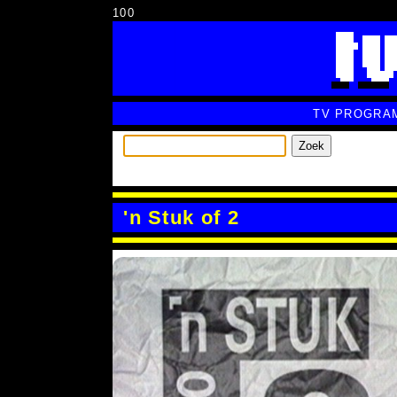
100
TV PROGRA
Zoek
'n Stuk of 2