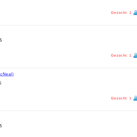
Gezocht: 1
5
Gezocht: 1
cNeal)
5
Gezocht: 1
5