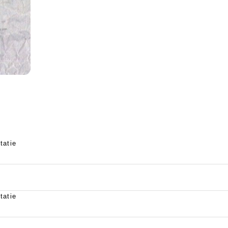
tatie
tatie